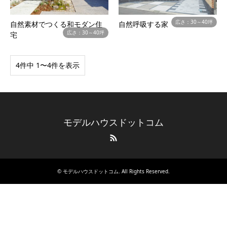
広さ：30～40坪
自然素材でつくる和モダン住
自然呼吸する家
広さ：30～40坪
宅
4件中 1〜4件を表示
モデルハウスドットコム
RSS
©
モデルハウスドットコム
. All Rights Reserved.