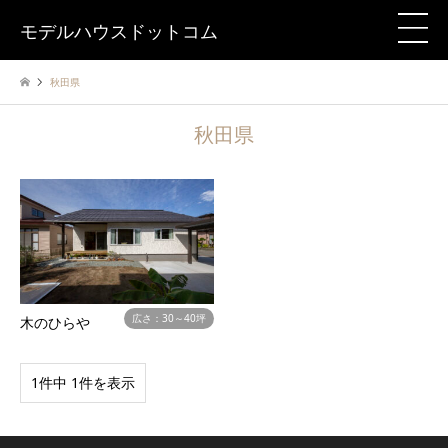
モデルハウスドットコム
秋田県
秋田県
広さ：30～40坪
木のひらや
1件中 1件を表示