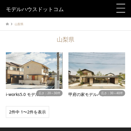
モデルハウスドットコム
山梨県
山梨県
広さ：20～30坪
広さ：30～40坪
i-works5.0 モデルハウス
甲府の家モデルハウス
2件中 1〜2件を表示