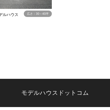
広さ：30～40坪
デルハウス
モデルハウスドットコム