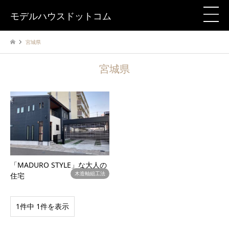
モデルハウスドットコム
宮城県
宮城県
「MADURO STYLE」な大人の
木造軸組工法
住宅
1件中 1件を表示