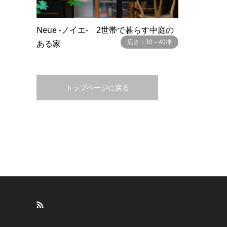
Neue -ノイエ- 2世帯で暮らす中庭の
広さ：30～40坪
ある家
トップページに戻る