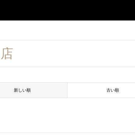
務店
新しい順
古い順