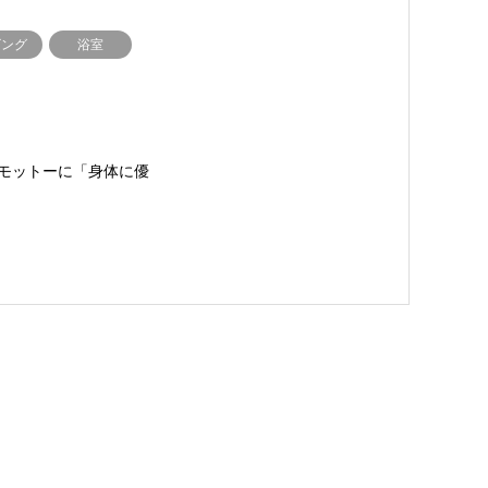
ビング
浴室
モットーに「身体に優