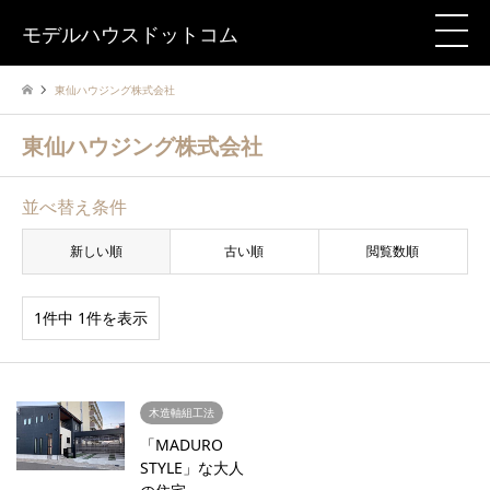
モデルハウスドットコム
東仙ハウジング株式会社
東仙ハウジング株式会社
並べ替え条件
新しい順
古い順
閲覧数順
1件中 1件を表示
木造軸組工法
「MADURO
STYLE」な大人