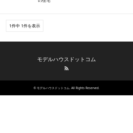
の住宅
1件中 1件を表示
モデルハウスドットコム
RSS
©
モデルハウスドットコム
. All Rights Reserved.