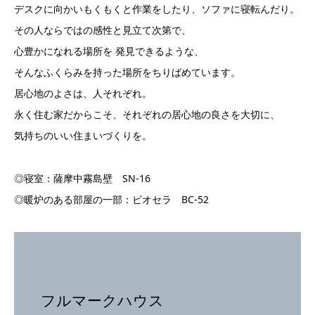
デスクに向かいもくもくと作業をしたり、ソファに寝転んだり。
その人ならではの感性と見立て次第で、
心豊かになれる場所を 発見できるような、
そんなふくらみを持った場所をちりばめています。
居心地のよさは、人それぞれ。
永く住む家だからこそ、それぞれの居心地の良さを大切に、
気持ちのいい住まいづくりを。
◎寝室：薩摩中霧島壁 SN-16
◎暖炉のある部屋の一部：ビオセラ BC-52
フルマークハウス