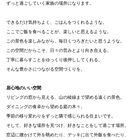
ずっと過ごしていく家族の場所になります。
できるだけ気持ちよく、ごはんをつくれるような。
ここでご飯を食べることが、楽しいと思えるような。
この景色を楽しみながら、毎日くつろぎたいと思うような。
この空間だからこそ、日々の営みとより向き合える。
丁寧に暮らすことをゆっくり後押ししてくれる。
そんな豊かさにつながる空間づくりを。
居心地のいい空間
リビングの窓から見える、山の稜線まで望める遠くの景色。
ダイニングの食卓から望める庭の木々。
季節の移り変わりをずっと隣で感じられる住まいです。
そして、好きな場所を見つけ、好きなことをして過ごす場所。
窓辺に腰かけて外を眺めたり、デッキに出て外飯を食べたり、