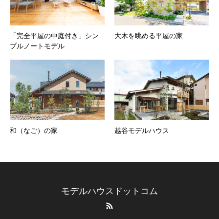
「完全平屋の中庭付き」シン
大木を眺める平屋の家
プルノートモデル
和（なご）の家
越谷モデルハウス
モデルハウスドットコム
RSS