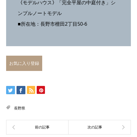
〈
モデルハウス
〉
「完全平屋の中庭付き」シ
ンプルノートモデル
■所在地：長野市檀田2丁目50-6
お気に入り登録
長野県