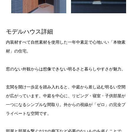
モデルハウス詳細
内装材すべて自然素材を使用した一年中素足で心地いい「本物素
材」の住宅。
窓のない外観からは想像できない明るさと暮らしやすさが魅力。
玄関を開け一歩足を踏み入れると、中庭から差し込む明るい空間
が広がっています。中庭を中心に、リビング・寝室・子供部屋が
一つになるシンプルな間取り。外からの視線が「ゼロ」の完全プ
ライベートな空間です。
部屋と部屋を繋ぐだけの廊下など必要のないものを省くことで、