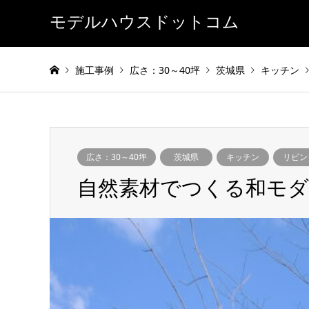
モデルハウスドットコム
施工事例
広さ：30～40坪
茨城県
キッチン
広さ：30～40坪
茨城県
キッチン
リビン
自然素材でつくる和モダ