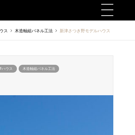
ウス
木造軸組パネル工法
新津さつき野モデルハウス
夢ハウス
木造軸組パネル工法