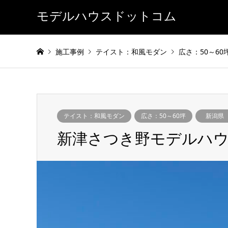
モデルハウスドットコム
施工事例
テイスト：和風モダン
広さ：50～60
テイスト：和風モダン
広さ：50～60坪
新潟県
新津さつき野モデルハ