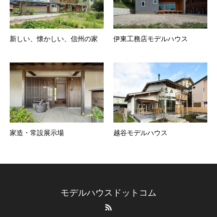
新しい、懐かしい、信州の家
伊東工務店モデルハウス
家造・常設展示場
越谷モデルハウス
モデルハウスドットコム
RSS