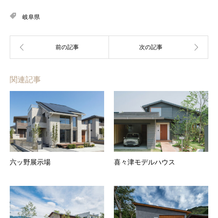
岐阜県
関連記事
六ッ野展示場
喜々津モデルハウス