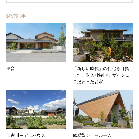
関連記事
里音
「新しい時代」の住宅を目指
した、耐久×性能×デザインに
こだわったお家。
加古川モデルハウス
体感型ショールーム