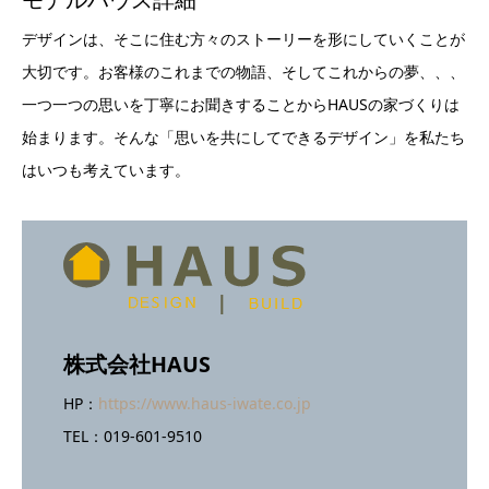
デザインは、そこに住む方々のストーリーを形にしていくことが
大切です。お客様のこれまでの物語、そしてこれからの夢、、、
一つ一つの思いを丁寧にお聞きすることからHAUSの家づくりは
始まります。そんな「思いを共にしてできるデザイン」を私たち
はいつも考えています。
株式会社HAUS
HP：
https://www.haus-iwate.co.jp
TEL：019-601-9510