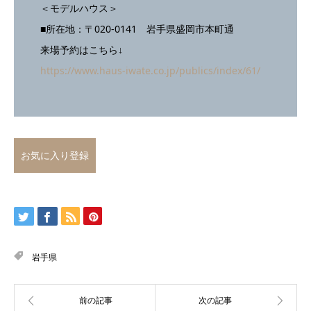
＜モデルハウス＞
■所在地：〒020-0141 岩手県盛岡市本町通
来場予約はこちら↓
https://www.haus-iwate.co.jp/publics/index/61/
お気に入り登録
岩手県