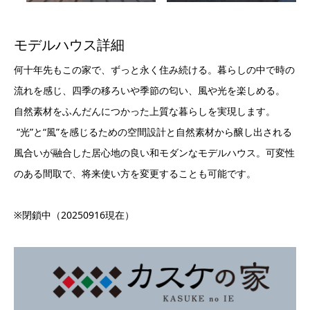
モデルハウス詳細
何十年先もこの家で、ずっと永く住み続ける。暮らしの中で時の
流れを感じ、四季の移ろいや季節の匂い、風や光を楽しめる。
自然素材をふんだんにつかった上質な暮らしを実現します。
“光”と“風”を感じるための空間設計と自然素材から醸し出される
風合いが融合した居心地の良い和モダンなモデルハウス。可変性
のある間取で、将来使い方を変更することも可能です。
※閉鎖中（20250916現在）