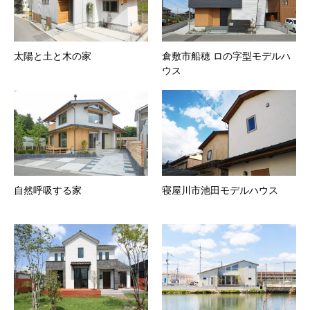
太陽と土と木の家
倉敷市船穂 ロの字型モデルハ
ウス
自然呼吸する家
寝屋川市池田モデルハウス