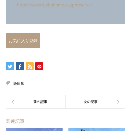
https://www.daibahome.co.jp/reserve/
お気に入り登録
静岡県
関連記事