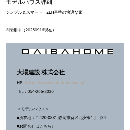
モデルハウス詳細
シンプル＆スマート ZEH基準の快適な家
※閉鎖中（20250916現在）
大場建設 株式会社
HP：
https://www.daibahome.co.jp/
TEL：054-266-3030
＜モデルハウス＞
■所在地：〒420-0881 静岡市葵区北安東1丁目34
■お問合せはこちら↓