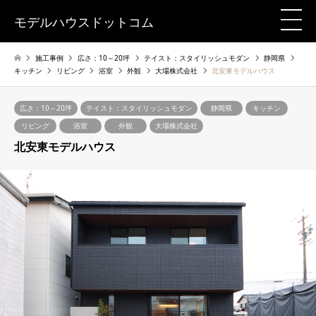
モデルハウスドットコム
施工事例
広さ：10～20坪
テイスト：スタイリッシュモダン
静岡県
キッチン
リビング
浴室
外観
大場株式会社
北安東モデルハウス
広さ：10～20坪
テイスト：スタイリッシュモダン
静岡県
キッチン
リビング
浴室
外観
大場株式会社
北安東モデルハウス