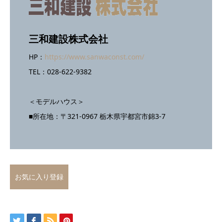
三和建設株式会社
HP：
https://www.sanwaconst.com/
TEL：028-622-9382
＜モデルハウス＞
■所在地：〒321-0967 栃木県宇都宮市錦3-7
お気に入り登録