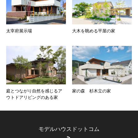
太宰府展示場
大木を眺める平屋の家
庭とつながり自然を感じるア
家の森 杉木立の家
ウトドアリビングのある家
モデルハウスドットコム
RSS