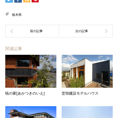
栃木県
関連記事
暁の家[あかつきのいえ]
堂領建設モデルハウス