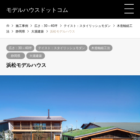
モデルハウスドットコム
施工事例
広さ：30～40坪
テイスト：スタイリッシュモダン
木造軸組工
法
静岡県
大瀧建築
浜松モデルハウス
広さ：30～40坪
テイスト：スタイリッシュモダン
木造軸組工法
静岡県
大瀧建築
浜松モデルハウス