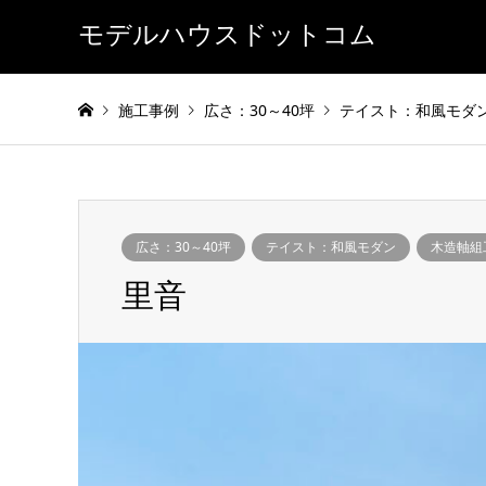
モデルハウスドットコム
施工事例
広さ：30～40坪
テイスト：和風モダ
広さ：30～40坪
テイスト：和風モダン
木造軸組
里音