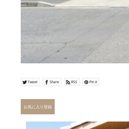
Tweet
Share
RSS
Pin it
お気に入り登録