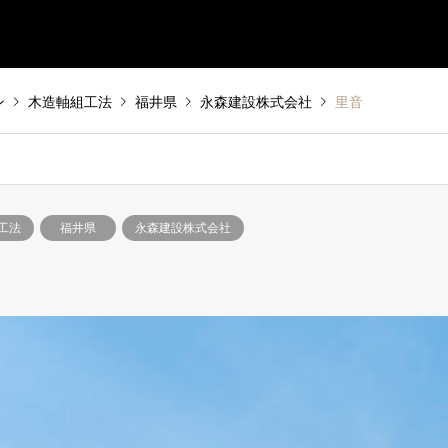
ン
木造軸組工法
福井県
永森建設株式会社
里音
工法
福井県
永森建設株式会社